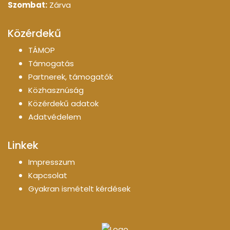
Szombat:
Zárva
Közérdekű
TÁMOP
Támogatás
Partnerek, támogatók
Közhasznúság
Közérdekű adatok
Adatvédelem
Linkek
Impresszum
Kapcsolat
Gyakran ismételt kérdések