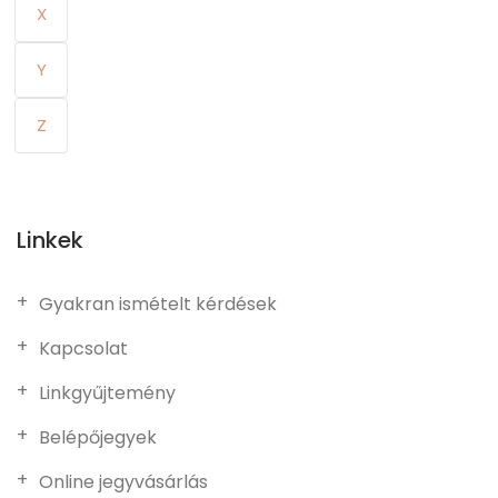
X
Y
Z
Linkek
Gyakran ismételt kérdések
Kapcsolat
Linkgyűjtemény
Belépőjegyek
Online jegyvásárlás