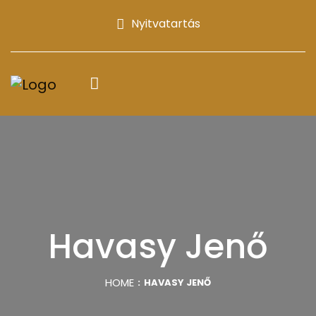
Nyitvatartás
Havasy Jenő
HOME
HAVASY JENŐ