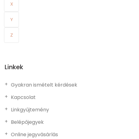
X
Y
Z
Linkek
Gyakran ismételt kérdések
Kapcsolat
Linkgyűjtemény
Belépőjegyek
Online jegyvásárlás