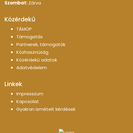
Szombat:
Zárva
Közérdekű
TÁMOP
Támogatás
Partnerek, támogatók
Közhasznúság
Közérdekű adatok
Adatvédelem
Linkek
Impresszum
Kapcsolat
Gyakran ismételt kérdések