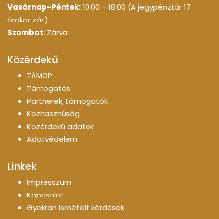
Vasárnap-Péntek:
10:00 – 18:00 (A jegypénztár 17
órakor zár.)
Szombat:
Zárva
Közérdekű
TÁMOP
Támogatás
Partnerek, támogatók
Közhasznúság
Közérdekű adatok
Adatvédelem
Linkek
Impresszum
Kapcsolat
Gyakran ismételt kérdések