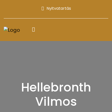
Nyitvatartás
Hellebronth
Vilmos