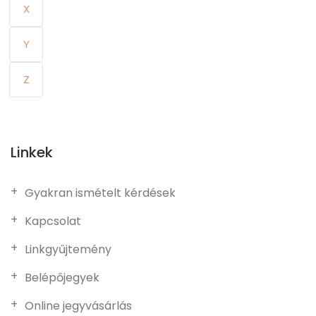
X
Y
Z
Linkek
Gyakran ismételt kérdések
Kapcsolat
Linkgyűjtemény
Belépőjegyek
Online jegyvásárlás