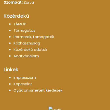
Szombat:
Zárva
Közérdekű
TÁMOP
Támogatás
Partnerek, támogatók
Közhasznúság
Közérdekű adatok
Adatvédelem
Linkek
Impresszum
Kapcsolat
Gyakran ismételt kérdések