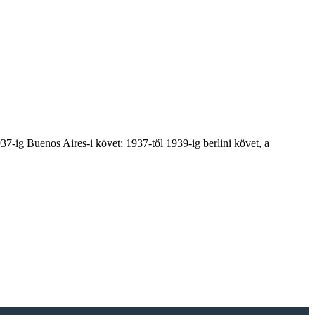
37-ig Buenos Aires-i követ; 1937-től 1939-ig berlini követ, a