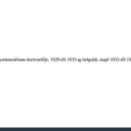
yminisztérium tisztviselője, 1929-től 1935-ig belgrádi, majd 1935-től 19