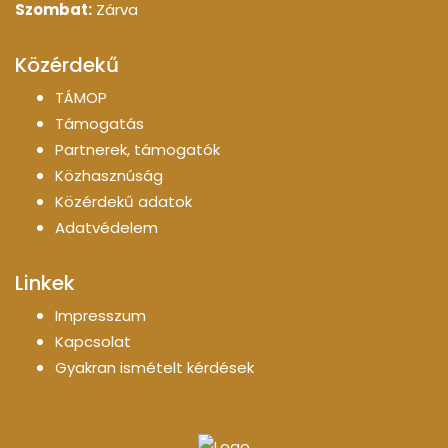
Szombat:
Zárva
Közérdekű
TÁMOP
Támogatás
Partnerek, támogatók
Közhasznúság
Közérdekű adatok
Adatvédelem
Linkek
Impresszum
Kapcsolat
Gyakran ismételt kérdések