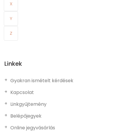
X
Y
Z
Linkek
Gyakran ismételt kérdések
Kapcsolat
Linkgyűjtemény
Belépőjegyek
Online jegyvásárlás