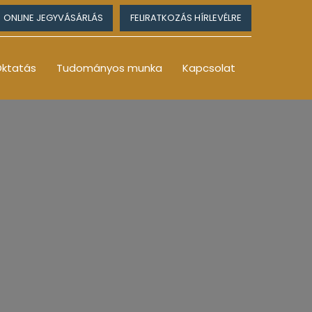
ONLINE JEGYVÁSÁRLÁS
FELIRATKOZÁS HÍRLEVÉLRE
ktatás
Tudományos munka
Kapcsolat