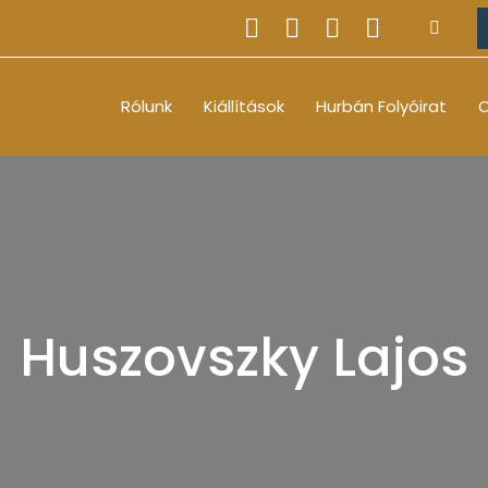
Rólunk
Kiállítások
Hurbán Folyóirat
O
Huszovszky Lajos