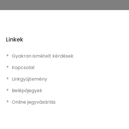
Linkek
Gyakran ismételt kérdések
Kapcsolat
Linkgyűjtemény
Belépőjegyek
Online jegyvásárlás