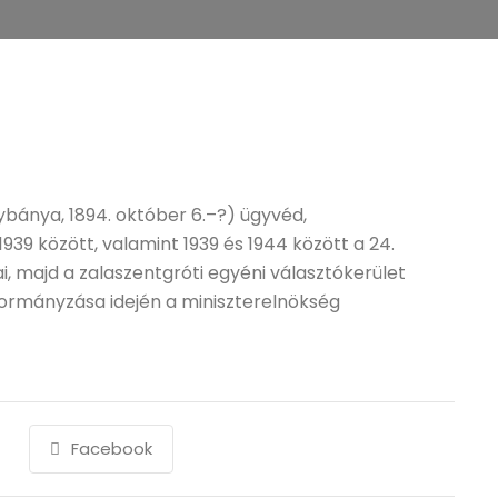
nybánya, 1894. október 6.–?) ügyvéd,
939 között, valamint 1939 és 1944 között a 24.
, majd a zalaszentgróti egyéni választókerület
ormányzása idején a miniszterelnökség
Facebook