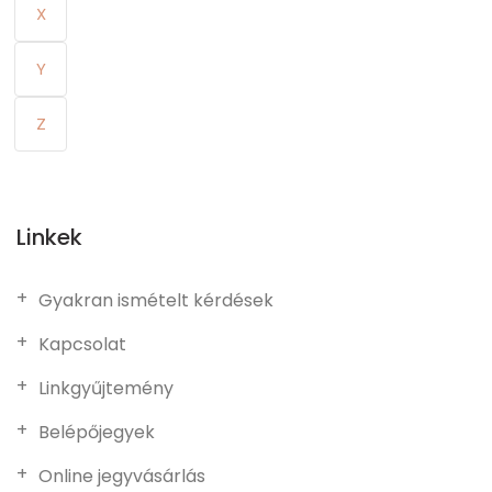
X
Y
Z
Linkek
Gyakran ismételt kérdések
Kapcsolat
Linkgyűjtemény
Belépőjegyek
Online jegyvásárlás