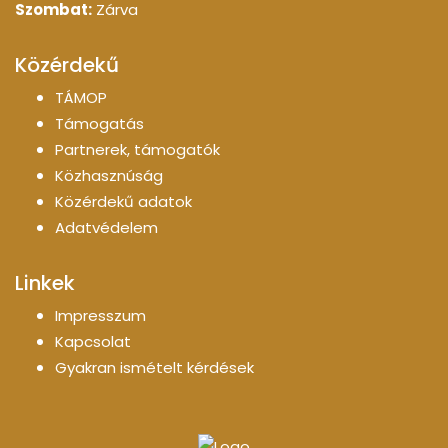
Szombat:
Zárva
Közérdekű
TÁMOP
Támogatás
Partnerek, támogatók
Közhasznúság
Közérdekű adatok
Adatvédelem
Linkek
Impresszum
Kapcsolat
Gyakran ismételt kérdések