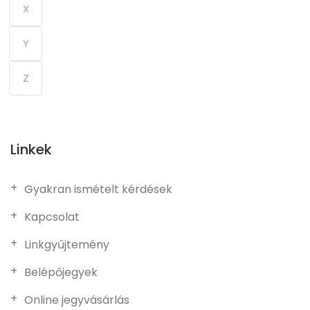
X
Y
Z
Linkek
Gyakran ismételt kérdések
Kapcsolat
Linkgyűjtemény
Belépőjegyek
Online jegyvásárlás