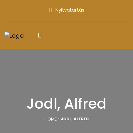
Nyitvatartás
Jodl, Alfred
HOME
JODL, ALFRED