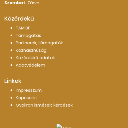
Szombat:
Zárva
Közérdekű
TÁMOP
Támogatás
Partnerek, támogatók
Közhasznúság
Közérdekű adatok
Adatvédelem
Linkek
Impresszum
Kapcsolat
Gyakran ismételt kérdések