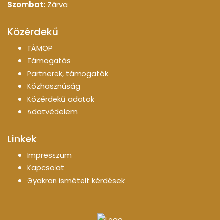
Szombat:
Zárva
Közérdekű
TÁMOP
Támogatás
Partnerek, támogatók
Közhasznúság
Közérdekű adatok
Adatvédelem
Linkek
Impresszum
Kapcsolat
Gyakran ismételt kérdések