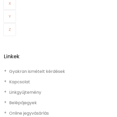
X
Y
Z
Linkek
Gyakran ismételt kérdések
Kapcsolat
Linkgyűjtemény
Belépőjegyek
Online jegyvásárlás