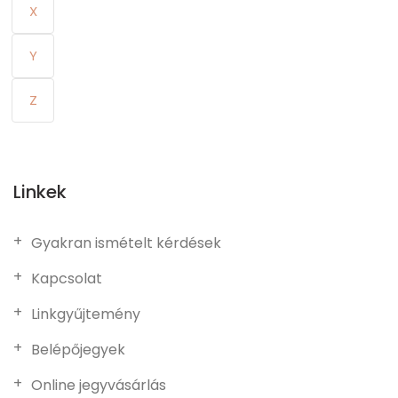
X
Y
Z
Linkek
Gyakran ismételt kérdések
Kapcsolat
Linkgyűjtemény
Belépőjegyek
Online jegyvásárlás