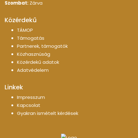
Szombat:
Zárva
Közérdekű
TÁMOP
Támogatás
Partnerek, támogatók
Közhasznúság
Közérdekű adatok
Adatvédelem
Linkek
Impresszum
Kapcsolat
Gyakran ismételt kérdések