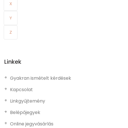
X
Y
Z
Linkek
Gyakran ismételt kérdések
Kapcsolat
Linkgyűjtemény
Belépőjegyek
Online jegyvásárlás