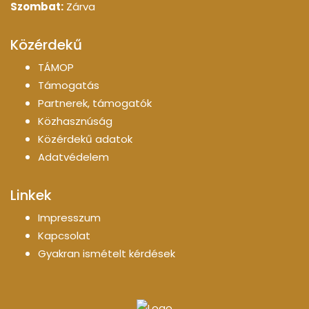
Szombat:
Zárva
Közérdekű
TÁMOP
Támogatás
Partnerek, támogatók
Közhasznúság
Közérdekű adatok
Adatvédelem
Linkek
Impresszum
Kapcsolat
Gyakran ismételt kérdések