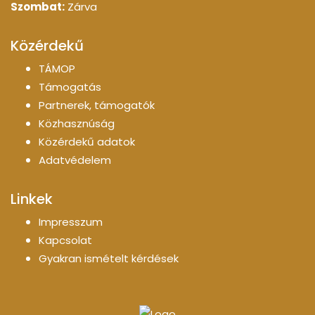
Szombat:
Zárva
Közérdekű
TÁMOP
Támogatás
Partnerek, támogatók
Közhasznúság
Közérdekű adatok
Adatvédelem
Linkek
Impresszum
Kapcsolat
Gyakran ismételt kérdések