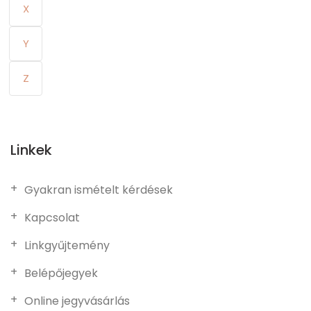
X
Y
Z
Linkek
Gyakran ismételt kérdések
Kapcsolat
Linkgyűjtemény
Belépőjegyek
Online jegyvásárlás