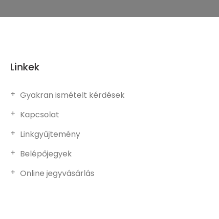
Linkek
Gyakran ismételt kérdések
Kapcsolat
Linkgyűjtemény
Belépőjegyek
Online jegyvásárlás