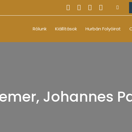
Rólunk
Kiállítások
Hurbán Folyóirat
O
emer, Johannes P