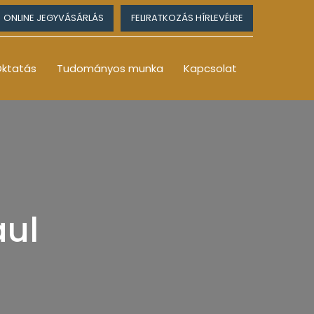
ONLINE JEGYVÁSÁRLÁS
FELIRATKOZÁS HÍRLEVÉLRE
ktatás
Tudományos munka
Kapcsolat
aul