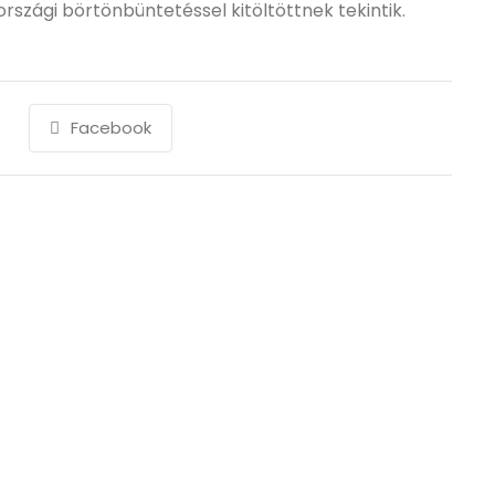
lországi börtönbüntetéssel kitöltöttnek tekintik.
Facebook