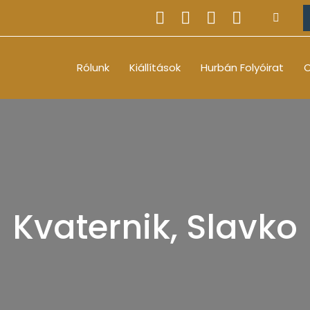
Rólunk
Kiállítások
Hurbán Folyóirat
O
Kvaternik, Slavko