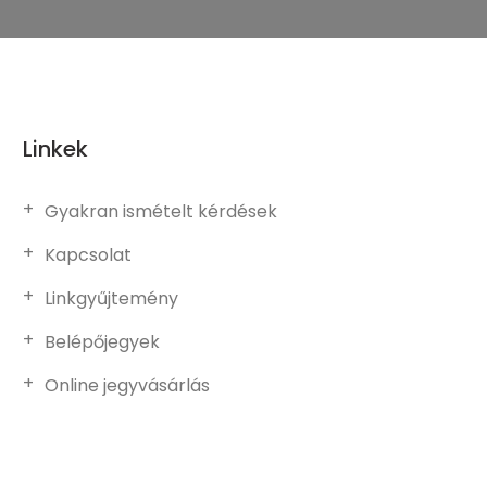
Linkek
Gyakran ismételt kérdések
Kapcsolat
Linkgyűjtemény
Belépőjegyek
Online jegyvásárlás