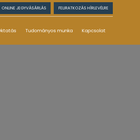
ONLINE JEGYVÁSÁRLÁS
FELIRATKOZÁS HÍRLEVÉLRE
ktatás
Tudományos munka
Kapcsolat