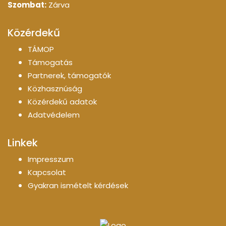
Szombat:
Zárva
Közérdekű
TÁMOP
Támogatás
Partnerek, támogatók
Közhasznúság
Közérdekű adatok
Adatvédelem
Linkek
Impresszum
Kapcsolat
Gyakran ismételt kérdések