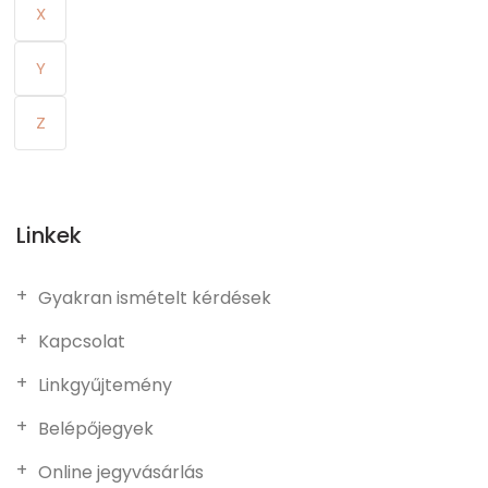
X
Y
Z
Linkek
Gyakran ismételt kérdések
Kapcsolat
Linkgyűjtemény
Belépőjegyek
Online jegyvásárlás