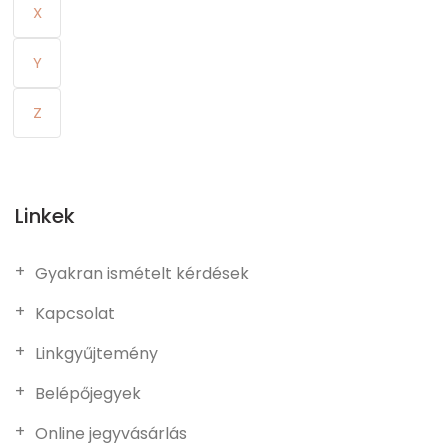
X
Y
Z
Linkek
Gyakran ismételt kérdések
Kapcsolat
Linkgyűjtemény
Belépőjegyek
Online jegyvásárlás