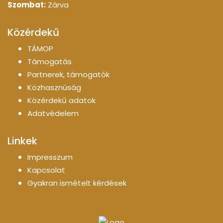
Szombat:
Zárva
Közérdekű
TÁMOP
Támogatás
Partnerek, támogatók
Közhasznúság
Közérdekű adatok
Adatvédelem
Linkek
Impresszum
Kapcsolat
Gyakran ismételt kérdések