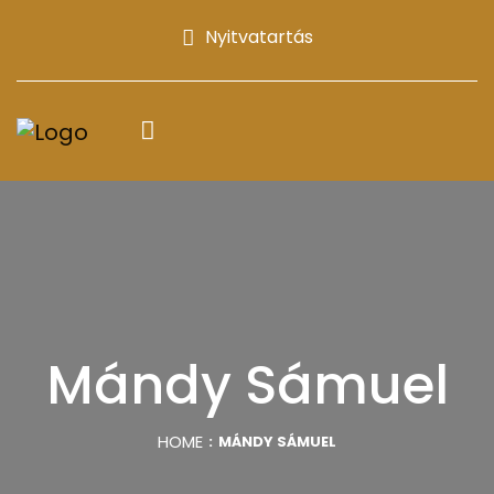
Nyitvatartás
Mándy Sámuel
HOME
MÁNDY SÁMUEL