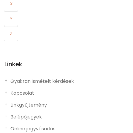
X
Y
Z
Linkek
Gyakran ismételt kérdések
Kapcsolat
Linkgyűjtemény
Belépőjegyek
Online jegyvásárlás