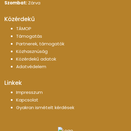
Szombat:
Zárva
Közérdekű
TÁMOP
Támogatás
Partnerek, támogatók
Közhasznúság
Közérdekű adatok
Adatvédelem
Linkek
Impresszum
Kapcsolat
Gyakran ismételt kérdések