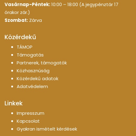
Vasárnap-Péntek:
10:00 – 18:00 (A jegypénztár 17
órakor zár.)
Szombat:
Zárva
Közérdekű
TÁMOP
Támogatás
Partnerek, támogatók
Közhasznúság
Közérdekű adatok
Adatvédelem
Linkek
Impresszum
Kapcsolat
Gyakran ismételt kérdések