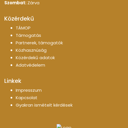
Szombat:
Zárva
Közérdekű
TÁMOP
Támogatás
Partnerek, támogatók
Közhasznúság
Közérdekű adatok
Adatvédelem
Linkek
Impresszum
Kapcsolat
Gyakran ismételt kérdések