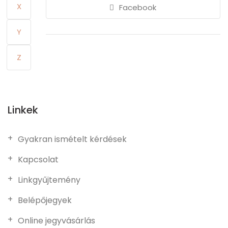
X
Facebook
Y
Z
Linkek
Gyakran ismételt kérdések
Kapcsolat
Linkgyűjtemény
Belépőjegyek
Online jegyvásárlás