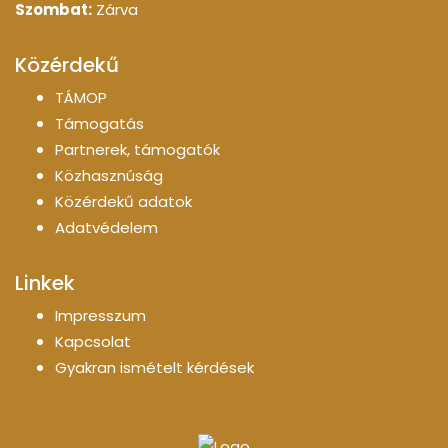
Szombat:
Zárva
Közérdekű
TÁMOP
Támogatás
Partnerek, támogatók
Közhasznúság
Közérdekű adatok
Adatvédelem
Linkek
Impresszum
Kapcsolat
Gyakran ismételt kérdések