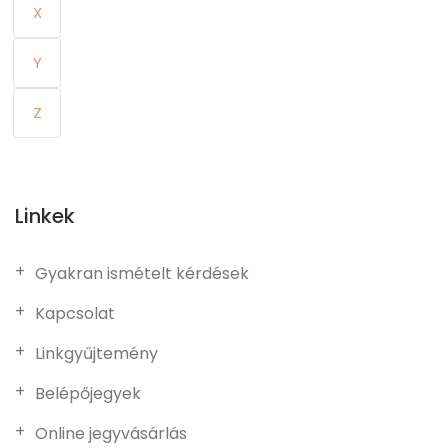
X
Y
Z
Linkek
Gyakran ismételt kérdések
Kapcsolat
Linkgyűjtemény
Belépőjegyek
Online jegyvásárlás