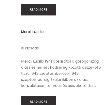
READ MORE
Merci, Lucillo
Ki kicsoda
Merci, Lucillo 1941 áprilisától a görögországi
olasz és német hadsereg közötti összekötő
tiszt, 1942 szeptemberétől 1943
szeptemberéig Szalonikiben az olasz
konzulátuson tolmács és összekötő tiszt.
READ MORE