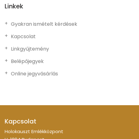
Linkek
Gyakran ismételt kérdések
Kapcsolat
Linkgyűjtemény
Belépőjegyek
Online jegyvásárlás
Kapcsolat
Holokauszt Emlékközpont