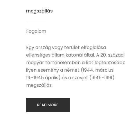
megszállás
Fogalom
Egy ország vagy terület elfoglalása
ellenséges állam katonái által. A 20. századi
magyar történelemben a két legfontosabb
ilyen esemény a német (1944. március
19.-1945 április) és a szovjet (1945-1991)
megszállás.
READ MORE