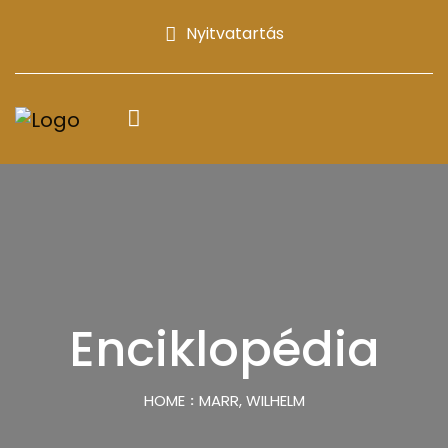
Nyitvatartás
Enciklopédia
HOME
MARR, WILHELM