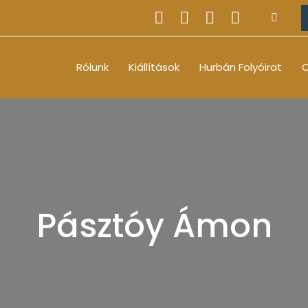
Rólunk
Kiállítások
Hurbán Folyóirat
O
Pásztóy Ámon