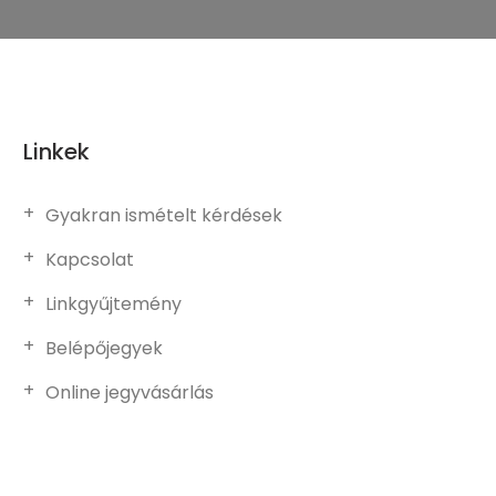
Linkek
Gyakran ismételt kérdések
Kapcsolat
Linkgyűjtemény
Belépőjegyek
Online jegyvásárlás