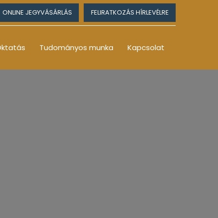
ONLINE JEGYVÁSÁRLÁS
FELIRATKOZÁS HÍRLEVÉLRE
ktatás
Tudományos munka
Kapcsolat