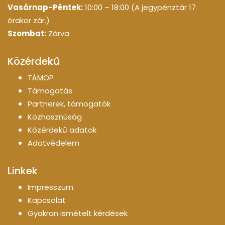
Vasárnap-Péntek:
10:00 – 18:00 (A jegypénztár 17
órakor zár.)
Szombat:
Zárva
Közérdekű
TÁMOP
Támogatás
Partnerek, támogatók
Közhasznúság
Közérdekű adatok
Adatvédelem
Linkek
Impresszum
Kapcsolat
Gyakran ismételt kérdések