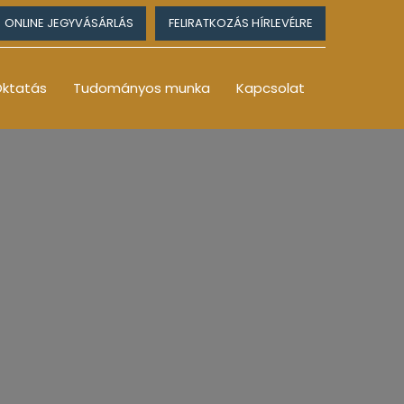
ONLINE JEGYVÁSÁRLÁS
FELIRATKOZÁS HÍRLEVÉLRE
ktatás
Tudományos munka
Kapcsolat