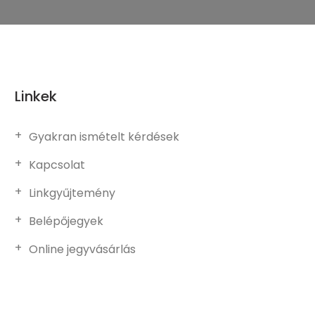
Linkek
Gyakran ismételt kérdések
Kapcsolat
Linkgyűjtemény
Belépőjegyek
Online jegyvásárlás