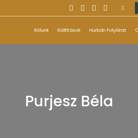
Rólunk
Kiállítások
Hurbán Folyóirat
O
Purjesz Béla