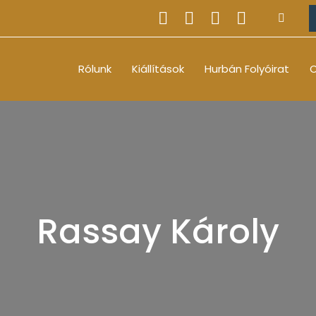
Rólunk
Kiállítások
Hurbán Folyóirat
O
Rassay Károly