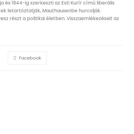
a és 1944-ig szerkeszti az Esti Kurír című liberális
ek letartóztatják, Mauthausenbe hurcolják.
sz részt a politikai életben. Visszaemlékezéseit az
Facebook