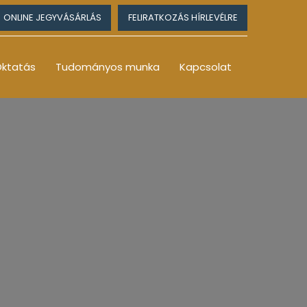
ONLINE JEGYVÁSÁRLÁS
FELIRATKOZÁS HÍRLEVÉLRE
ktatás
Tudományos munka
Kapcsolat