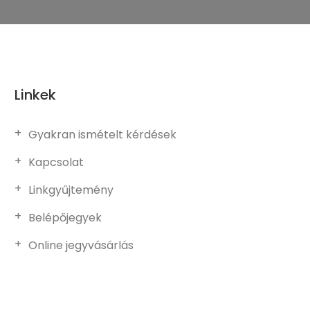
Linkek
Gyakran ismételt kérdések
Kapcsolat
Linkgyűjtemény
Belépőjegyek
Online jegyvásárlás