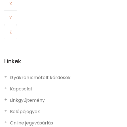
X
Y
Z
Linkek
Gyakran ismételt kérdések
Kapcsolat
Linkgyűjtemény
Belépőjegyek
Online jegyvásárlás