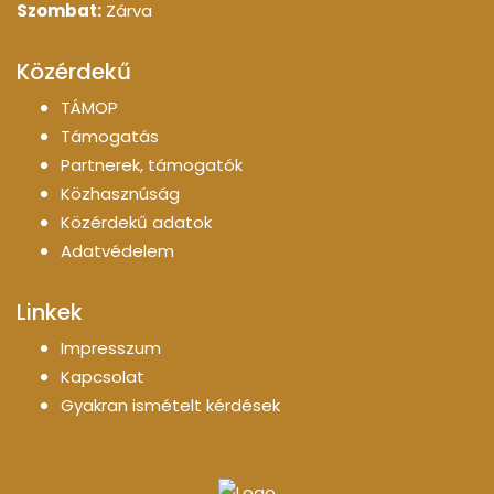
Szombat:
Zárva
Közérdekű
TÁMOP
Támogatás
Partnerek, támogatók
Közhasznúság
Közérdekű adatok
Adatvédelem
Linkek
Impresszum
Kapcsolat
Gyakran ismételt kérdések