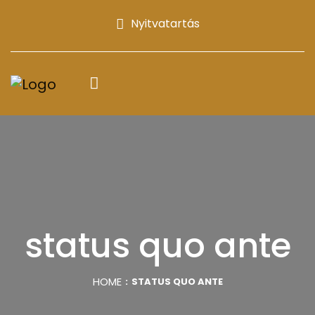
Nyitvatartás
status quo ante
HOME
STATUS QUO ANTE