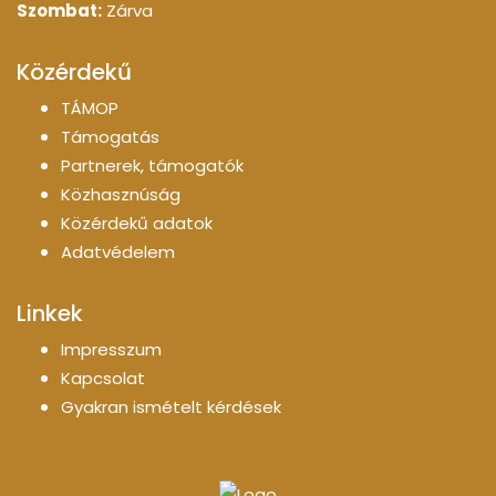
Szombat:
Zárva
Közérdekű
TÁMOP
Támogatás
Partnerek, támogatók
Közhasznúság
Közérdekű adatok
Adatvédelem
Linkek
Impresszum
Kapcsolat
Gyakran ismételt kérdések