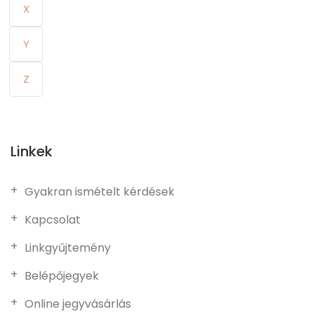
X
Y
Z
Linkek
Gyakran ismételt kérdések
Kapcsolat
Linkgyűjtemény
Belépőjegyek
Online jegyvásárlás