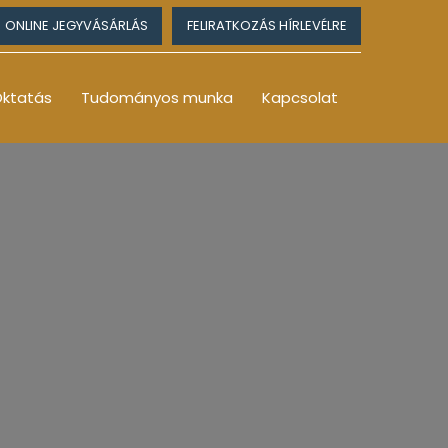
ONLINE JEGYVÁSÁRLÁS
FELIRATKOZÁS HÍRLEVÉLRE
ktatás
Tudományos munka
Kapcsolat