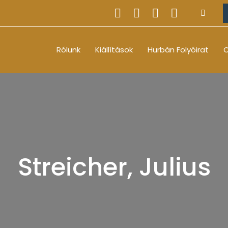
Rólunk
Kiállítások
Hurbán Folyóirat
O
Streicher, Julius