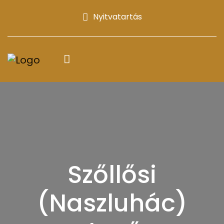
Nyitvatartás
Szőllősi
(Naszluhác)