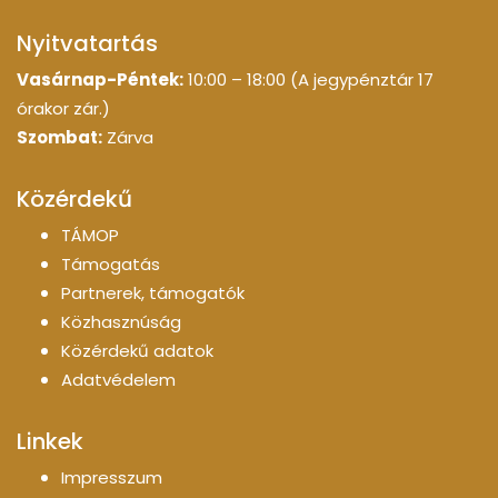
Nyitvatartás
Vasárnap-Péntek:
10:00 – 18:00 (A jegypénztár 17
órakor zár.)
Szombat:
Zárva
Közérdekű
TÁMOP
Támogatás
Partnerek, támogatók
Közhasznúság
Közérdekű adatok
Adatvédelem
Linkek
Impresszum