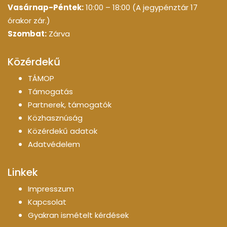
Vasárnap-Péntek:
10:00 – 18:00 (A jegypénztár 17
órakor zár.)
Szombat:
Zárva
Közérdekű
TÁMOP
Támogatás
Partnerek, támogatók
Közhasznúság
Közérdekű adatok
Adatvédelem
Linkek
Impresszum
Kapcsolat
Gyakran ismételt kérdések