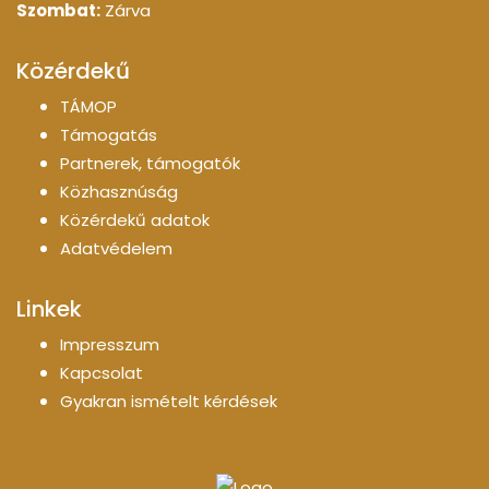
Szombat:
Zárva
Közérdekű
TÁMOP
Támogatás
Partnerek, támogatók
Közhasznúság
Közérdekű adatok
Adatvédelem
Linkek
Impresszum
Kapcsolat
Gyakran ismételt kérdések