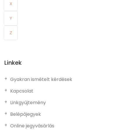
X
Y
Z
Linkek
Gyakran ismételt kérdések
Kapcsolat
Linkgyűjtemény
Belépőjegyek
Online jegyvásárlás