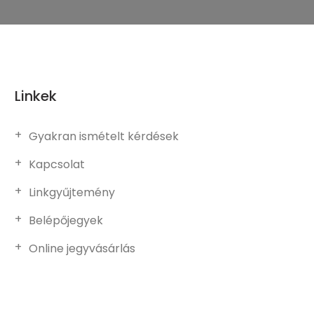
Linkek
Gyakran ismételt kérdések
Kapcsolat
Linkgyűjtemény
Belépőjegyek
Online jegyvásárlás