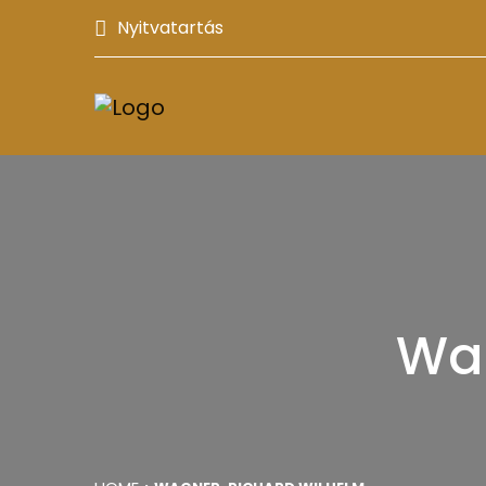
Nyitvatartás
Wag