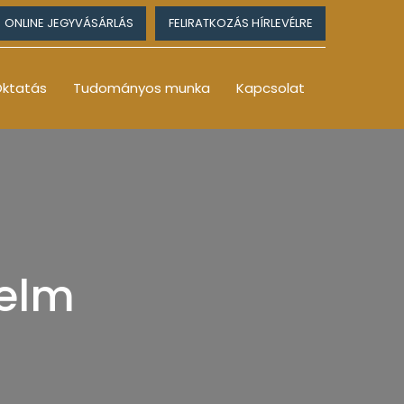
ONLINE JEGYVÁSÁRLÁS
FELIRATKOZÁS HÍRLEVÉLRE
ktatás
Tudományos munka
Kapcsolat
helm