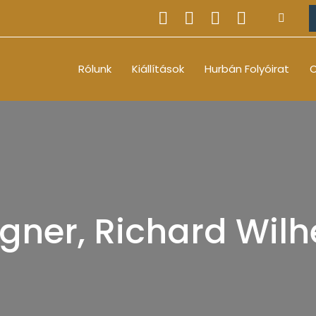
Rólunk
Kiállítások
Hurbán Folyóirat
O
ner, Richard Wil