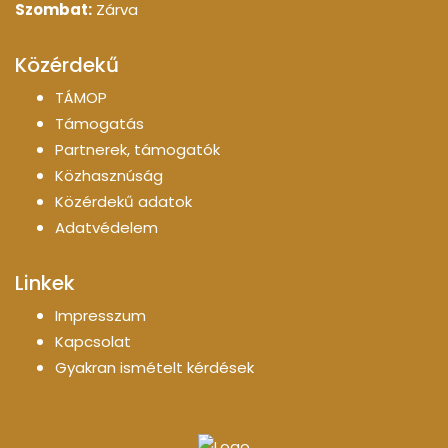
Szombat:
Zárva
Közérdekű
TÁMOP
Támogatás
Partnerek, támogatók
Közhasznúság
Közérdekű adatok
Adatvédelem
Linkek
Impresszum
Kapcsolat
Gyakran ismételt kérdések