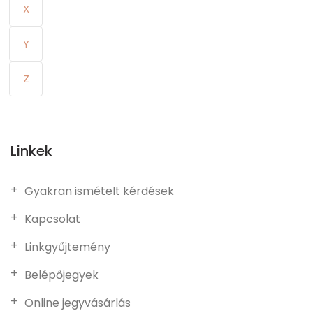
X
Y
Z
Linkek
Gyakran ismételt kérdések
Kapcsolat
Linkgyűjtemény
Belépőjegyek
Online jegyvásárlás