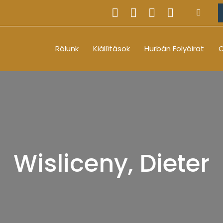
Rólunk
Kiállítások
Hurbán Folyóirat
O
Wisliceny, Dieter