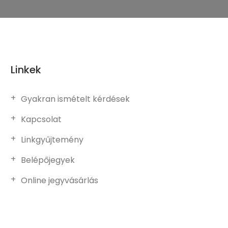
Linkek
Gyakran ismételt kérdések
Kapcsolat
Linkgyűjtemény
Belépőjegyek
Online jegyvásárlás