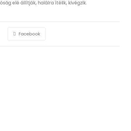
ág elé állítják, halálra ítélik, kivégzik.
Facebook