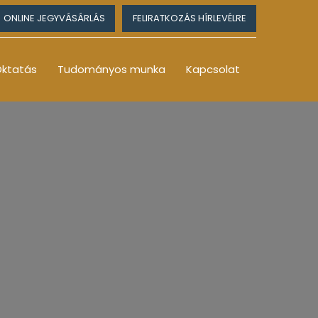
ONLINE JEGYVÁSÁRLÁS
FELIRATKOZÁS HÍRLEVÉLRE
ktatás
Tudományos munka
Kapcsolat