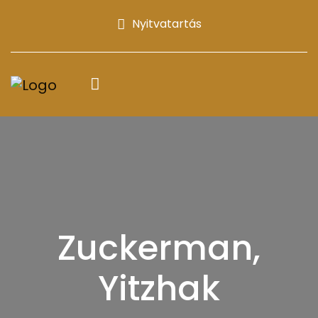
Nyitvatartás
Zuckerman,
Yitzhak