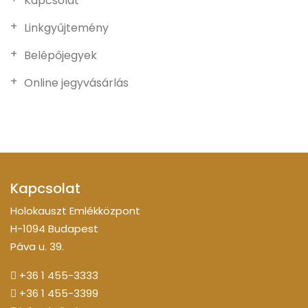
Kapcsolat
Linkgyűjtemény
Belépőjegyek
Online jegyvásárlás
Kapcsolat
Holokauszt Emlékközpont
H-1094 Budapest
Páva u. 39.
+36 1 455-3333
+36 1 455-3399