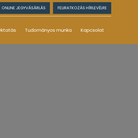
ONLINE JEGYVÁSÁRLÁS
FELIRATKOZÁS HÍRLEVÉLRE
ktatás
Tudományos munka
Kapcsolat