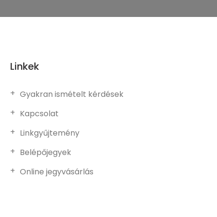
Linkek
Gyakran ismételt kérdések
Kapcsolat
Linkgyűjtemény
Belépőjegyek
Online jegyvásárlás