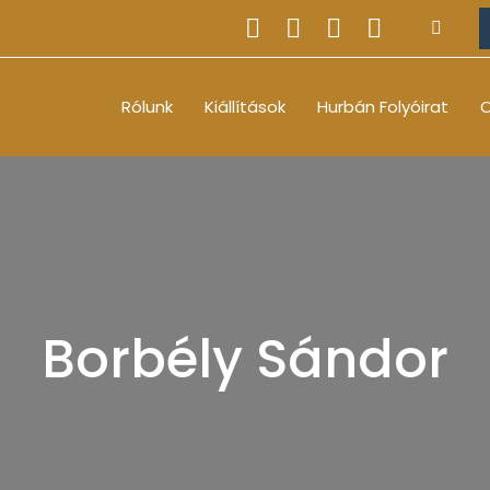
Rólunk
Kiállítások
Hurbán Folyóirat
O
Borbély Sándor