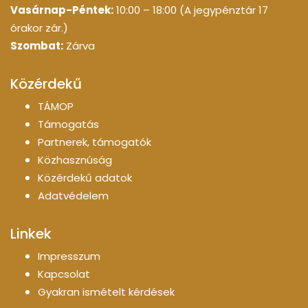
Vasárnap-Péntek:
10:00 – 18:00 (A jegypénztár 17
órakor zár.)
Szombat:
Zárva
Közérdekű
TÁMOP
Támogatás
Partnerek, támogatók
Közhasznúság
Közérdekű adatok
Adatvédelem
Linkek
Impresszum
Kapcsolat
Gyakran ismételt kérdések