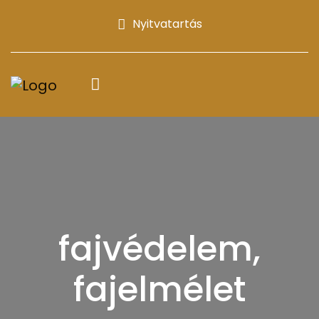
Nyitvatartás
fajvédelem,
fajelmélet