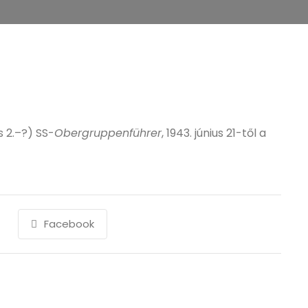
s 2.–?) SS-
Obergruppenführer
, 1943. június 21-től a
Facebook