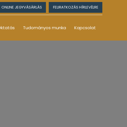
ONLINE JEGYVÁSÁRLÁS
FELIRATKOZÁS HÍRLEVÉLRE
ktatás
Tudományos munka
Kapcsolat