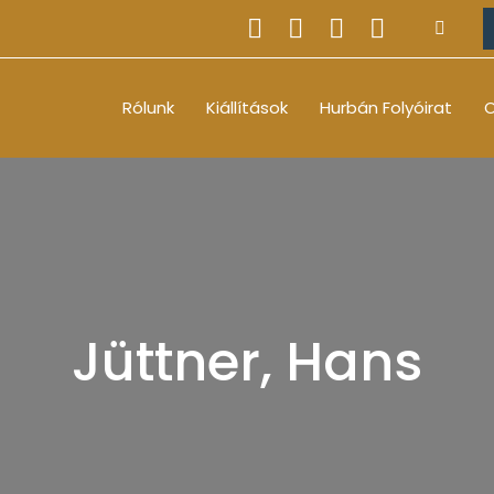
Rólunk
Kiállítások
Hurbán Folyóirat
O
Jüttner, Hans