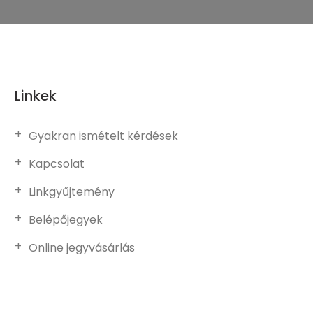
Linkek
Gyakran ismételt kérdések
Kapcsolat
Linkgyűjtemény
Belépőjegyek
Online jegyvásárlás