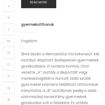
READ MORE
J
K
gyermekotthonok
L
Fogalom
M
N
1944 őszén a Nemzetközi Vöröskereszt két
osztályt alapított Budapesten gyermekek
O
gondozására. A cionista Komoly Ottó
vezette „A” osztály a deportált vagy
P
munkaszolgálatra hurcolt zsidó szülők
gyermekei számára felállított otthonokat
Q
irányította, a „B” osztálynak pedig a zsidó
származású keresztény gyermekek
R
gondozása volt a feladata. Ez utóbbi