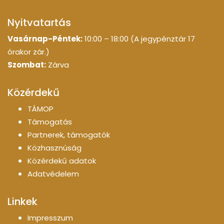
Nyitvatartás
Vasárnap-Péntek:
10:00 – 18:00 (A jegypénztár 17
órakor zár.)
Szombat:
Zárva
Közérdekű
TÁMOP
Támogatás
Partnerek, támogatók
Közhasznúság
Közérdekű adatok
Adatvédelem
Linkek
Impresszum