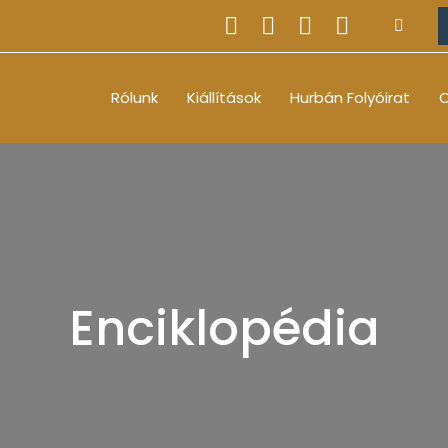
Rólunk
Kiállítások
Hurbán Folyóirat
O
Enciklopédia