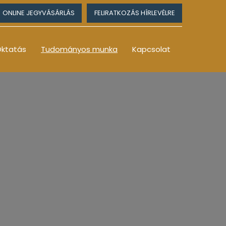
ONLINE JEGYVÁSÁRLÁS
FELIRATKOZÁS HÍRLEVÉLRE
ktatás
Tudományos munka
Kapcsolat