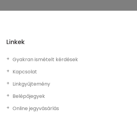
Linkek
Gyakran ismételt kérdések
Kapcsolat
Linkgyűjtemény
Belépőjegyek
Online jegyvásárlás