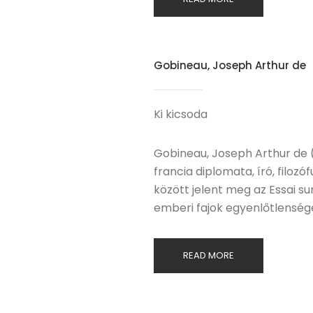
Gobineau, Joseph Arthur de
Ki kicsoda
Gobineau, Joseph Arthur de (Vi
francia diplomata, író, filozó
között jelent meg az Essai s
emberi fajok egyenlőtlenség
READ MORE