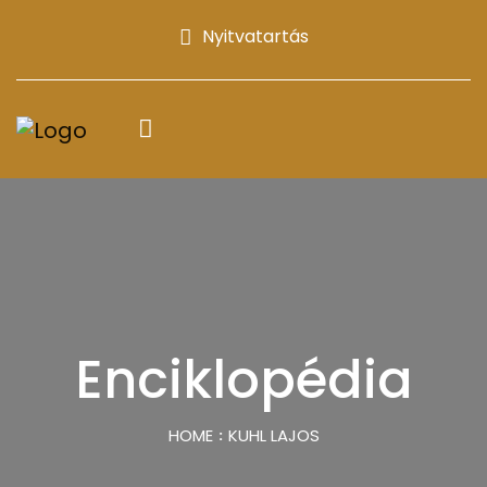
Nyitvatartás
Enciklopédia
HOME
KUHL LAJOS