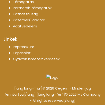
Támogatás
Partnerek, támogatók
Közhasznúság
Közérdekű adatok
Adatvédelem
Linkek
Impresszum
Kapcsolat
Gyakran ismételt kérdések
[lang lang="hu"]© 2026 Cégem - Minden jog
fenntartva[/lang] [lang lang="en"]© 2026 My Company
- All rights reserved[/lang]