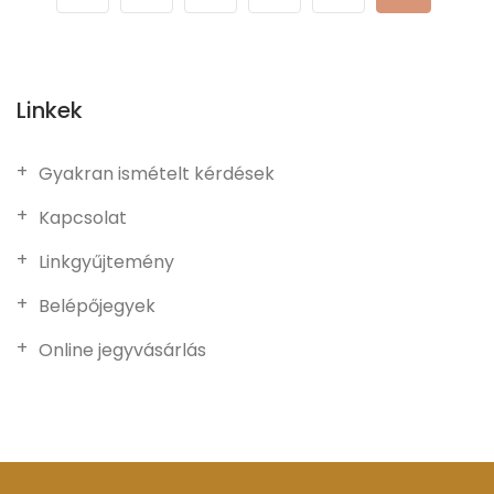
Linkek
Gyakran ismételt kérdések
Kapcsolat
Linkgyűjtemény
Belépőjegyek
Online jegyvásárlás