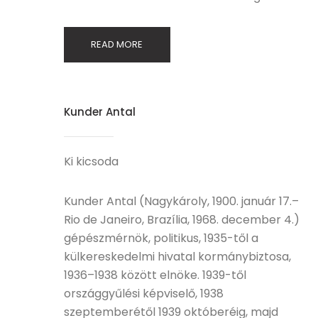
READ MORE
Kunder Antal
Ki kicsoda
Kunder Antal (Nagykároly, 1900. január 17.–
Rio de Janeiro, Brazília, 1968. december 4.)
gépészmérnök, politikus, 1935-től a
külkereskedelmi hivatal kormánybiztosa,
1936–1938 között elnöke. 1939-től
országgyűlési képviselő, 1938
szeptemberétől 1939 októberéig, majd