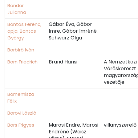
Bondor
Julianna
Gábor Éva, Gábor
Bontos Ferenc,
Imre, Gábor Imréné,
apja, Bontos
Schwarz Olga
György
Borbíró Iván
Brand Hansi
A Nemzetközi
Born Friedrich
Vöröskereszt
magyarországi
vezetője
Bornemisza
Félix
Borovi László
Marosi Endre, Marosi
villanyszerelő
Bors Frigyes
Endréné (Weisz