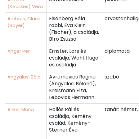
(Kecskés) Vera
Eisenberg Béla
orvostanhallg
Ambrus; Clara
rabbi, Eva Klein
(Bayer)
(Fischer), a családja,
Bíró Zsuzsa
Ernster, Lars és
diplomata
Anger Per
családja; Wohl, Hugo
és családja
Avramovics Regina
szabó
Angyalosi Béla
(Angyalosi Béláné),
Kreismann Elza,
Lebovics Hermann
Hollós Pál és
tanár: német,
Anker Mária
családja, Kemény
család, Kemény-
Sterner Éva