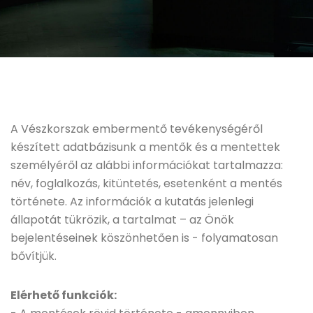
A Vészkorszak embermentő tevékenységéről
készített adatbázisunk a mentők és a mentettek
személyéről az alábbi információkat tartalmazza:
név, foglalkozás, kitüntetés, esetenként a mentés
története. Az információk a kutatás jelenlegi
állapotát tükrözik, a tartalmat – az Önök
bejelentéseinek köszönhetően is - folyamatosan
bővítjük.
Elérhető funkciók: