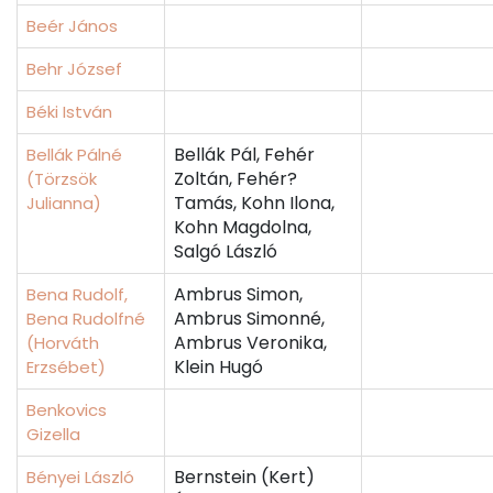
Beér János
Behr József
Béki István
Bellák Pál, Fehér
Bellák Pálné
Zoltán, Fehér?
(Törzsök
Tamás, Kohn Ilona,
Julianna)
Kohn Magdolna,
Salgó László
Ambrus Simon,
Bena Rudolf,
Ambrus Simonné,
Bena Rudolfné
Ambrus Veronika,
(Horváth
Klein Hugó
Erzsébet)
Benkovics
Gizella
Bernstein (Kert)
Bényei László