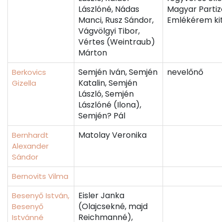
Lászlóné, Nádas
Magyar Parti
Manci, Rusz Sándor,
Emlékérem kit
Vágvölgyi Tibor,
Vértes (Weintraub)
Márton
Semjén Iván, Semjén
nevelőnő
Berkovics
Katalin, Semjén
Gizella
László, Semjén
Lászlóné (Ilona),
Semjén? Pál
Matolay Veronika
Bernhardt
Alexander
Sándor
Bernovits Vilma
Eisler Janka
Besenyő István,
(Olajcsekné, majd
Besenyő
Reichmanné),
Istvánné